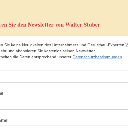
en Sie den Newsletter von Walter Stuber
n Sie keine Neuigkeiten des Unternehmers und Gerüstbau-Experten
W
hr und abonnieren Sie kostenlos seinen Newsletter.
rbeiten die Daten entsprechend unserer
Datenschutzbestimmungen
.
me
ame