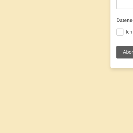
Datens
Ich